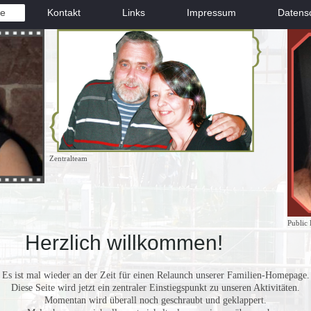
e
Kontakt
Links
Impressum
Datens
Zentralteam
Public 
 willkommen!
Es ist mal wieder an der Zeit für einen Relaunch unserer Familien-Homepage.
Diese Seite wird jetzt ein zentraler Einstiegspunkt zu unseren Aktivitäten.
Momentan wird überall noch geschraubt und geklappert.