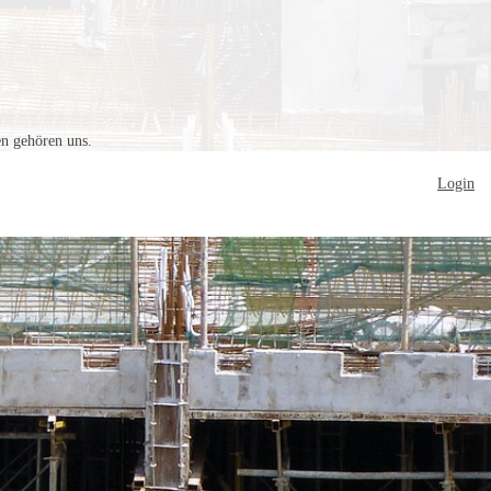
en gehören uns.
Login