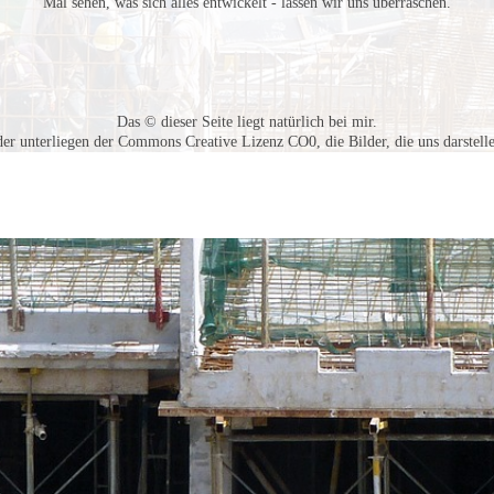
Mal sehen, was sich alles entwickelt - lassen wir uns überraschen.
Das © dieser Seite liegt natürlich bei mir.
der unterliegen der Commons Creative Lizenz CO0, die Bilder, die uns darstell