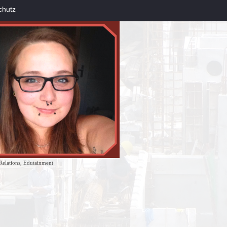
chutz
Relations, Edutainment